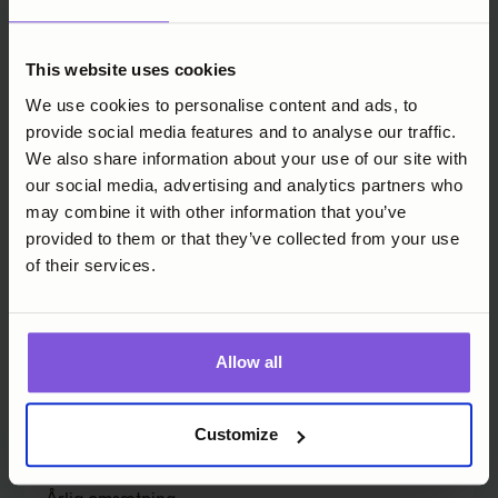
Telefonen
This website uses cookies
We use cookies to personalise content and ads, to
provide social media features and to analyse our traffic.
We also share information about your use of our site with
Firma
our social media, advertising and analytics partners who
may combine it with other information that you’ve
provided to them or that they’ve collected from your use
of their services.
Websted
Allow all
Land
Customize