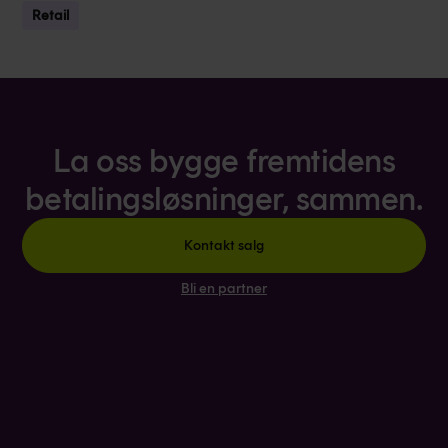
Retail
La oss bygge fremtidens
betalingsløsninger, sammen.
Kontakt salg
Bli en partner