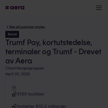
See all customer stories
Retail
Trumf Pay, kortutstedelse,
terminaler og Trumf - Drevet
av Aera
Client:
Norgesgruppen
April 22, 2025
2100 butikker
Inntekter €10.2 milliarder