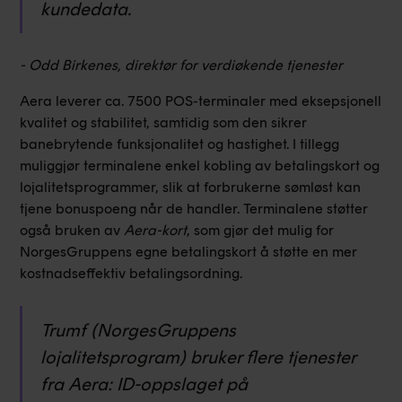
kundedata.
- Odd Birkenes, direktør for verdiøkende tjenester
Aera leverer ca. 7500 POS-terminaler med eksepsjonell
kvalitet og stabilitet, samtidig som den sikrer
banebrytende funksjonalitet og hastighet. I tillegg
muliggjør terminalene enkel kobling av betalingskort og
lojalitetsprogrammer, slik at forbrukerne sømløst kan
tjene bonuspoeng når de handler. Terminalene støtter
også bruken av
Aera-kort
, som gjør det mulig for
NorgesGruppens egne betalingskort å støtte en mer
kostnadseffektiv betalingsordning.
Trumf (NorgesGruppens
lojalitetsprogram) bruker flere tjenester
fra Aera: ID-oppslaget på