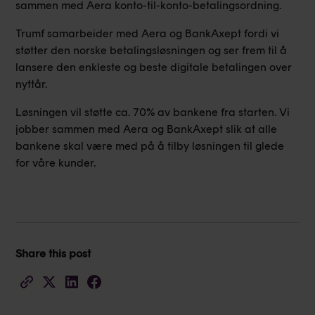
sammen med Aera konto-til-konto-betalingsordning.
Trumf samarbeider med Aera og BankAxept fordi vi
støtter den norske betalingsløsningen og ser frem til å
lansere den enkleste og beste digitale betalingen over
nyttår.
Løsningen vil støtte ca. 70% av bankene fra starten. Vi
jobber sammen med Aera og BankAxept slik at alle
bankene skal være med på å tilby løsningen til glede
for våre kunder.
Share this post