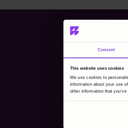
Late
Consent
t
This website uses cookies
We use cookies to personalis
information about your use of
other information that you’ve