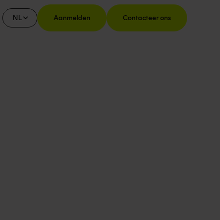
NL
Aanmelden
Contacteer ons