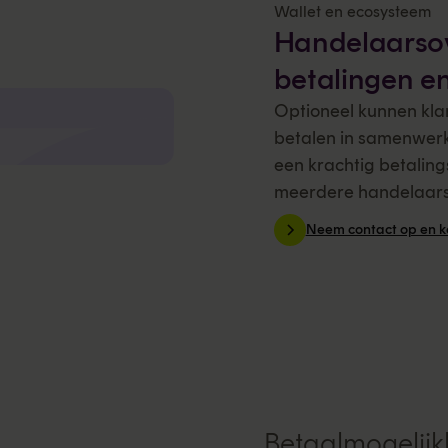
Wallet en ecosysteem
Handelaarso
betalingen en
Optioneel kunnen kla
betalen in samenwerk
een krachtig betaling
meerdere handelaars
Neem contact op en k
Betaalmogelijk