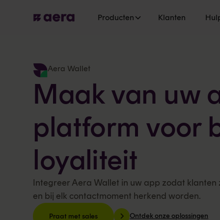
Producten
Klanten
Hul
Aera Wallet
Maak van uw a
platform voor 
loyaliteit
Integreer Aera Wallet in uw app zodat klanten 
en bij elk contactmoment herkend worden.
Ontdek onze oplossingen
Praat met sales