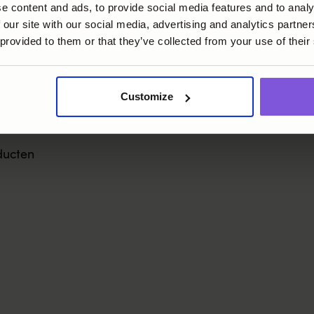
e content and ads, to provide social media features and to analy
 our site with our social media, advertising and analytics partn
ft
 provided to them or that they’ve collected from your use of their
is van
Customize
ten
ducten