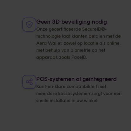
Geen 3D-beveiliging nodig
Onze gecertificeerde SecureID©-
technologie laat klanten betalen met de
Aera Wallet, zowel op locatie als online,
met behulp van biometrie op het
apparaat, zoals FaceID.
POS-systemen al geïntegreerd
Kant-en-klare compatibiliteit met
meerdere kassasystemen zorgt voor een
snelle installatie in uw winkel.