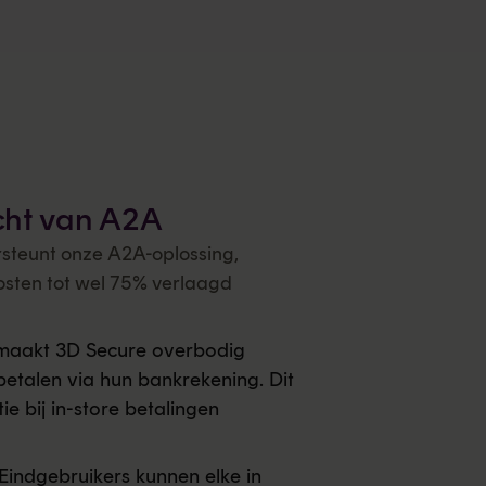
cht van A2A
steunt onze A2A-oplossing,
sten tot wel 75% verlaagd
maakt 3D Secure overbodig
etalen via hun bankrekening. Dit
e bij in-store betalingen
Eindgebruikers kunnen elke in