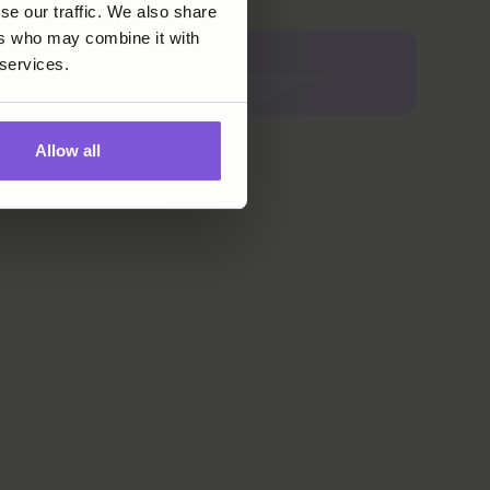
se our traffic. We also share
ers who may combine it with
 services.
Allow all