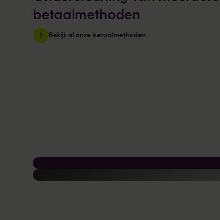
betaalmethoden
Bekijk al onze betaalmethoden
Aera Wallet: