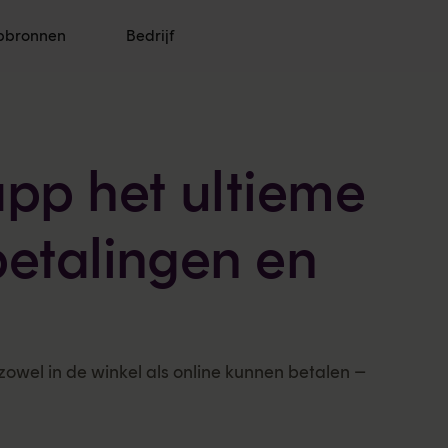
pbronnen
Bedrijf
pp het ultieme
betalingen en
zowel in de winkel als online kunnen betalen –