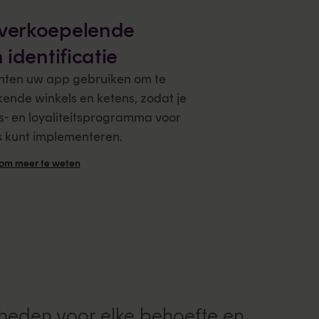
verkoepelende
 identificatie
nten uw app gebruiken om te
ende winkels en ketens, zodat je
s- en loyaliteitsprogramma voor
 kunt implementeren.
om meer te weten
heden voor elke behoefte en