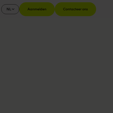
NL
Aanmelden
Contacteer ons