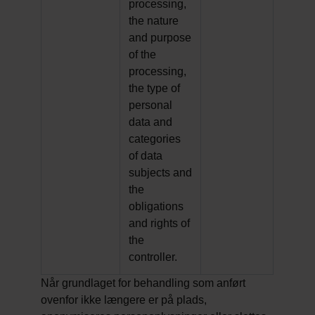
processing,
the nature
and purpose
of the
processing,
the type of
personal
data and
categories
of data
subjects and
the
obligations
and rights of
the
controller.
Når grundlaget for behandling som anført
ovenfor ikke længere er på plads,