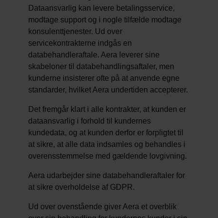
Dataansvarlig kan levere betalingsservice,
modtage support og i nogle tilfælde modtage
konsulenttjenester. Ud over
servicekontrakterne indgås en
databehandleraftale. Aera leverer sine
skabeloner til databehandlingsaftaler, men
kunderne insisterer ofte på at anvende egne
standarder, hvilket Aera undertiden accepterer.
Det fremgår klart i alle kontrakter, at kunden er
dataansvarlig i forhold til kundernes
kundedata, og at kunden derfor er forpligtet til
at sikre, at alle data indsamles og behandles i
overensstemmelse med gældende lovgivning.
Aera udarbejder sine databehandleraftaler for
at sikre overholdelse af GDPR.
Ud over ovenstående giver Aera et overblik