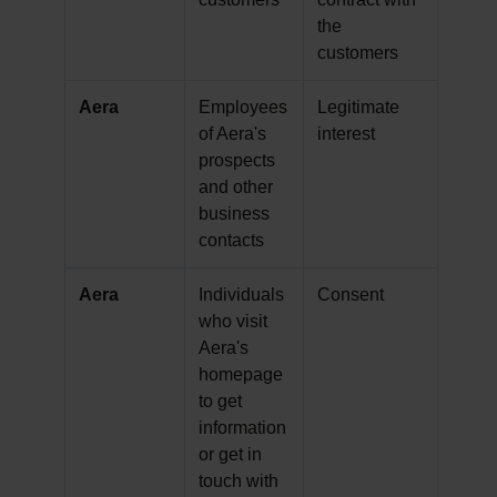
the
customers
Aera
Employees
Legitimate
of Aera's
interest
prospects
and other
business
contacts
Aera
Individuals
Consent
who visit
Aera's
homepage
to get
information
or get in
touch with