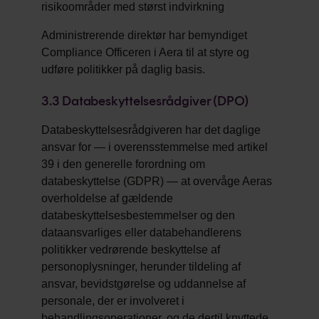
risikoområder med størst indvirkning
Administrerende direktør har bemyndiget
Compliance Officeren i Aera til at styre og
udføre politikker på daglig basis.
3.3
Databeskyttelsesrådgiver (DPO)
Databeskyttelsesrådgiveren har det daglige
ansvar for — i overensstemmelse med artikel
39 i den generelle forordning om
databeskyttelse (GDPR) — at overvåge Aeras
overholdelse af gældende
databeskyttelsesbestemmelser og den
dataansvarliges eller databehandlerens
politikker vedrørende beskyttelse af
personoplysninger, herunder tildeling af
ansvar, bevidstgørelse og uddannelse af
personale, der er involveret i
behandlingsoperationer, og de dertil knyttede