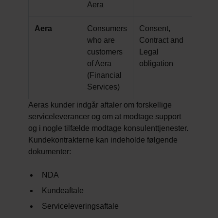
Aera
Aera
Consumers
Consent,
who are
Contract and
customers
Legal
of Aera
obligation
(Financial
Services)
Aeras kunder indgår aftaler om forskellige
serviceleverancer og om at modtage support
og i nogle tilfælde modtage konsulenttjenester.
Kundekontrakterne kan indeholde følgende
dokumenter:
NDA
Kundeaftale
Serviceleveringsaftale