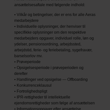
ansættelsesaftale med følgende indhold:
• Vilkår og betingelser, der er ens for alle Aeras
medarbejdere
• Individuelle oplysninger, der henviser til
specifikke oplysninger om den respektive
medarbejders opgaver, individuel rolle, løn og
ydelser, pensionsordning, arbejdssted,
arbejdstid, ferie- og feriebetaling, sygefravær,
barselsorlov mv.
• Prøveperiode
• Opsigelsesperiode i prøveperioden og
derefter
• Handlinger ved opsigelse — Offboarding
• Konkurrenceklausul
• Fortrolighedspligt
• IPR-rettigheder til intellektuelle
ejendomsrettigheder som følge af ansættelsen
• Informationsopgaver efter ansættelse