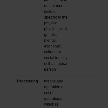
one or more
factors
specific to the
physical,
physiological,
genetic,
mental,
economic,
cultural or
social identity
of that natural
person
Processing
means any
operation or
set of
operations
which is