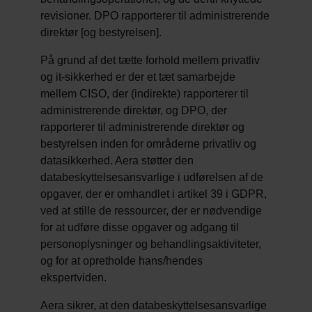
revisioner. DPO rapporterer til administrerende
direktør [og bestyrelsen].
På grund af det tætte forhold mellem privatliv
og it-sikkerhed er der et tæt samarbejde
mellem CISO, der (indirekte) rapporterer til
administrerende direktør, og DPO, der
rapporterer til administrerende direktør og
bestyrelsen inden for områderne privatliv og
datasikkerhed. Aera støtter den
databeskyttelsesansvarlige i udførelsen af de
opgaver, der er omhandlet i artikel 39 i GDPR,
ved at stille de ressourcer, der er nødvendige
for at udføre disse opgaver og adgang til
personoplysninger og behandlingsaktiviteter,
og for at opretholde hans/hendes
ekspertviden.
Aera sikrer, at den databeskyttelsesansvarlige