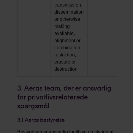
transmission,
dissemination
or otherwise
making
available,
alignment or
combination,
restriction,
erasure or
destruction
3. Aeras team, der er ansvarlig
for privatlivsrelaterede
spørgsmål
3.1
Aeras bestyrelse
Bestyrelsen er ansvarlig for tilsyn og styring af