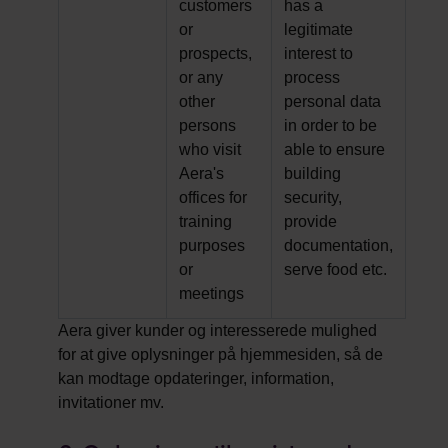
customers
has a
or
legitimate
prospects,
interest to
or any
process
other
personal data
persons
in order to be
who visit
able to ensure
Aera's
building
offices for
security,
training
provide
purposes
documentation,
or
serve food etc.
meetings
Aera giver kunder og interesserede mulighed
for at give oplysninger på hjemmesiden, så de
kan modtage opdateringer, information,
invitationer mv.