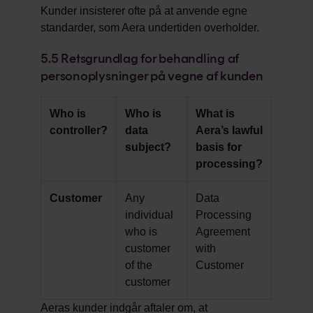
Kunder insisterer ofte på at anvende egne
standarder, som Aera undertiden overholder.
5.5
Retsgrundlag for behandling af
personoplysninger på vegne af kunden
Who is
Who is
What is
controller?
data
Aera’s lawful
subject?
basis for
processing?
Customer
Any
Data
individual
Processing
who is
Agreement
customer
with
of the
Customer
customer
Aeras kunder indgår aftaler om, at