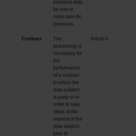
personal data
for one or
more specific
purposes.
Contract
The
Article 6
processing is
necessary for
the
performance
of a contract
to which the
data subject
is party or in
order to take
steps at the
request of the
data subject
prior to