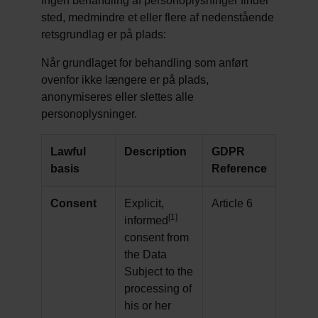
Ingen behandling af personoplysninger finder
sted, medmindre et eller flere af nedenstående
retsgrundlag er på plads:
Når grundlaget for behandling som anført
ovenfor ikke længere er på plads,
anonymiseres eller slettes alle
personoplysninger.
Lawful
Description
GDPR
basis
Reference
Consent
Explicit,
Article 6
[1]
informed
consent from
the Data
Subject to the
processing of
his or her